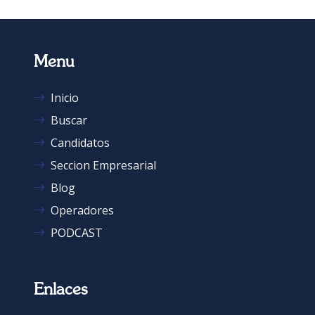
Menu
Inicio
Buscar
Candidatos
Seccion Empresarial
Blog
Operadores
PODCAST
Enlaces