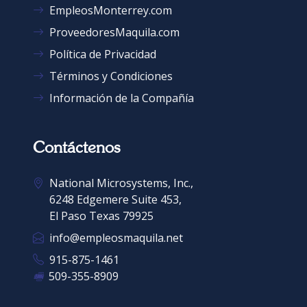
EmpleosMonterrey.com
ProveedoresMaquila.com
Política de Privacidad
Términos y Condiciones
Información de la Compañía
Contáctenos
National Microsystems, Inc.,
6248 Edgemere Suite 453,
El Paso Texas 79925
info@empleosmaquila.net
915-875-1461
🖷
509-355-8909