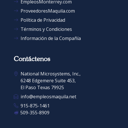
EmpleosMonterrey.com
ProveedoresMaquila.com
Política de Privacidad
Términos y Condiciones
Información de la Compañía
Contáctenos
National Microsystems, Inc.,
6248 Edgemere Suite 453,
El Paso Texas 79925
info@empleosmaquila.net
915-875-1461
🖷
509-355-8909