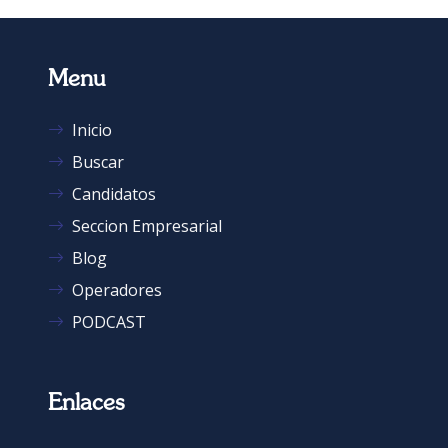
Menu
Inicio
Buscar
Candidatos
Seccion Empresarial
Blog
Operadores
PODCAST
Enlaces