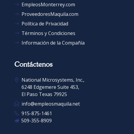
EmpleosMonterrey.com
ProveedoresMaquila.com
Política de Privacidad
Términos y Condiciones
Información de la Compañía
Contáctenos
National Microsystems, Inc.,
6248 Edgemere Suite 453,
El Paso Texas 79925
info@empleosmaquila.net
915-875-1461
🖷
509-355-8909